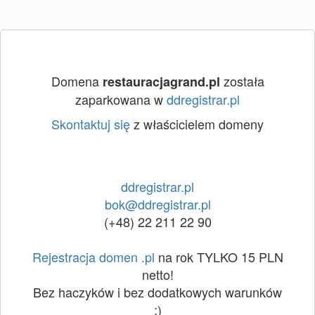
Domena
została
restauracjagrand.pl
zaparkowana w
ddregistrar.pl
Skontaktuj się
z właścicielem domeny
ddregistrar.pl
bok@ddregistrar.pl
(+48) 22 211 22 90
Rejestracja domen .pl
na rok TYLKO 15 PLN
netto!
Bez haczyków i bez dodatkowych warunków
:)